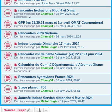
Dernier message par
Uncle Jim
«
06 mai 2024, 21:22
rencontre hydravions Riou 4 et 5 mai
Dernier message par
Chamy34
«
15 avr. 2024, 23:24
Réponses :
2
GPR les 29,30,31 mars et 1er avril OMAT Cournonterral
Dernier message par
Chamy34
«
16 mars 2024, 10:40
Rencontres 2024 Narbone
Dernier message par
Chamy34
«
05 mars 2024, 19:25
Indoor Leucate Dimanche 17 mars 2024
Dernier message par
Michel Jugie
«
24 févr. 2024, 21:12
Rencontre vol de pente Semnoz (74) 22 et 23 juin 2024
Dernier message par
Chamy34
«
31 janv. 2024, 15:21
Calendrier du Comité Départemental d'Aéromodélisme
Dernier message par
Chamy34
«
31 janv. 2024, 15:17
Réponses :
2
Rencontres hydravions France 2024
Dernier message par
Chamy34
«
18 janv. 2024, 09:00
Stage planeur F5J
Dernier message par
Chamy34
«
18 janv. 2024, 08:51
Journée indoor Servian dimanche 4 février 2024
Dernier message par
Michel Jugie
«
17 janv. 2024, 20:47
Nouveau sujet