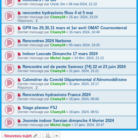
Dernier message par
Uncle Jim
«
06 mai 2024, 21:22
rencontre hydravions Riou 4 et 5 mai
Dernier message par
Chamy34
«
15 avr. 2024, 23:24
Réponses :
2
GPR les 29,30,31 mars et 1er avril OMAT Cournonterral
Dernier message par
Chamy34
«
16 mars 2024, 10:40
Rencontres 2024 Narbone
Dernier message par
Chamy34
«
05 mars 2024, 19:25
Indoor Leucate Dimanche 17 mars 2024
Dernier message par
Michel Jugie
«
24 févr. 2024, 21:12
Rencontre vol de pente Semnoz (74) 22 et 23 juin 2024
Dernier message par
Chamy34
«
31 janv. 2024, 15:21
Calendrier du Comité Départemental d'Aéromodélisme
Dernier message par
Chamy34
«
31 janv. 2024, 15:17
Réponses :
2
Rencontres hydravions France 2024
Dernier message par
Chamy34
«
18 janv. 2024, 09:00
Stage planeur F5J
Dernier message par
Chamy34
«
18 janv. 2024, 08:51
Journée indoor Servian dimanche 4 février 2024
Dernier message par
Michel Jugie
«
17 janv. 2024, 20:47
Nouveau sujet