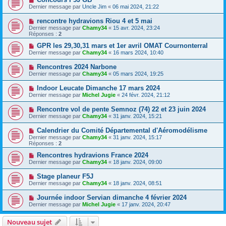
Dernier message par
Uncle Jim
«
06 mai 2024, 21:22
rencontre hydravions Riou 4 et 5 mai
Dernier message par
Chamy34
«
15 avr. 2024, 23:24
Réponses :
2
GPR les 29,30,31 mars et 1er avril OMAT Cournonterral
Dernier message par
Chamy34
«
16 mars 2024, 10:40
Rencontres 2024 Narbone
Dernier message par
Chamy34
«
05 mars 2024, 19:25
Indoor Leucate Dimanche 17 mars 2024
Dernier message par
Michel Jugie
«
24 févr. 2024, 21:12
Rencontre vol de pente Semnoz (74) 22 et 23 juin 2024
Dernier message par
Chamy34
«
31 janv. 2024, 15:21
Calendrier du Comité Départemental d'Aéromodélisme
Dernier message par
Chamy34
«
31 janv. 2024, 15:17
Réponses :
2
Rencontres hydravions France 2024
Dernier message par
Chamy34
«
18 janv. 2024, 09:00
Stage planeur F5J
Dernier message par
Chamy34
«
18 janv. 2024, 08:51
Journée indoor Servian dimanche 4 février 2024
Dernier message par
Michel Jugie
«
17 janv. 2024, 20:47
Nouveau sujet