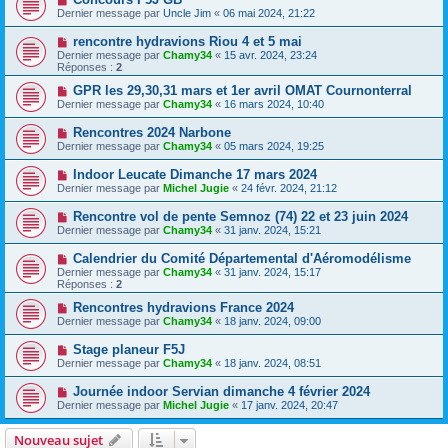
Dernier message par
Uncle Jim
«
06 mai 2024, 21:22
rencontre hydravions Riou 4 et 5 mai
Dernier message par
Chamy34
«
15 avr. 2024, 23:24
Réponses :
2
GPR les 29,30,31 mars et 1er avril OMAT Cournonterral
Dernier message par
Chamy34
«
16 mars 2024, 10:40
Rencontres 2024 Narbone
Dernier message par
Chamy34
«
05 mars 2024, 19:25
Indoor Leucate Dimanche 17 mars 2024
Dernier message par
Michel Jugie
«
24 févr. 2024, 21:12
Rencontre vol de pente Semnoz (74) 22 et 23 juin 2024
Dernier message par
Chamy34
«
31 janv. 2024, 15:21
Calendrier du Comité Départemental d'Aéromodélisme
Dernier message par
Chamy34
«
31 janv. 2024, 15:17
Réponses :
2
Rencontres hydravions France 2024
Dernier message par
Chamy34
«
18 janv. 2024, 09:00
Stage planeur F5J
Dernier message par
Chamy34
«
18 janv. 2024, 08:51
Journée indoor Servian dimanche 4 février 2024
Dernier message par
Michel Jugie
«
17 janv. 2024, 20:47
Nouveau sujet