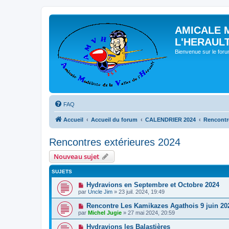
AMICALE 
L'HERAUL
Bienvenue sur le for
FAQ
Accueil
Accueil du forum
CALENDRIER 2024
Rencontre
Rencontres extérieures 2024
Nouveau sujet
SUJETS
Hydravions en Septembre et Octobre 2024
par
Uncle Jim
» 23 juil. 2024, 19:49
Rencontre Les Kamikazes Agathois 9 juin 20
par
Michel Jugie
» 27 mai 2024, 20:59
Hydravions les Balastières