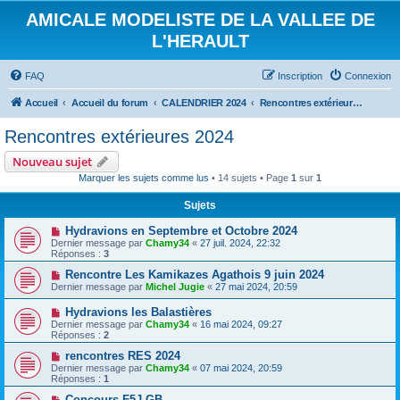
AMICALE MODELISTE DE LA VALLEE DE
L'HERAULT
FAQ
Inscription
Connexion
Accueil
Accueil du forum
CALENDRIER 2024
Rencontres extérieures 2024
Rencontres extérieures 2024
Nouveau sujet
Marquer les sujets comme lus
• 14 sujets • Page
1
sur
1
Sujets
Hydravions en Septembre et Octobre 2024
Dernier message par
Chamy34
«
27 juil. 2024, 22:32
Réponses :
3
Rencontre Les Kamikazes Agathois 9 juin 2024
Dernier message par
Michel Jugie
«
27 mai 2024, 20:59
Hydravions les Balastières
Dernier message par
Chamy34
«
16 mai 2024, 09:27
Réponses :
2
rencontres RES 2024
Dernier message par
Chamy34
«
07 mai 2024, 20:59
Réponses :
1
Concours F5J GB