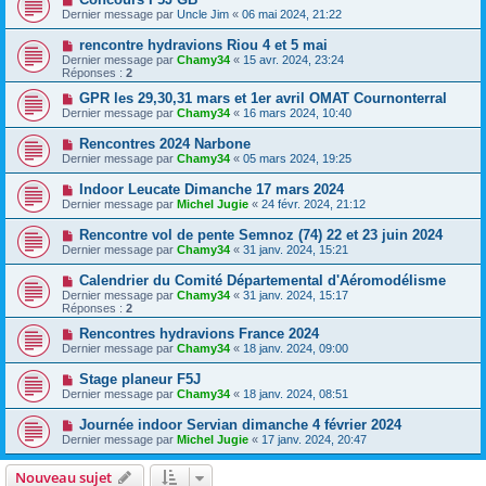
Dernier message par
Uncle Jim
«
06 mai 2024, 21:22
rencontre hydravions Riou 4 et 5 mai
Dernier message par
Chamy34
«
15 avr. 2024, 23:24
Réponses :
2
GPR les 29,30,31 mars et 1er avril OMAT Cournonterral
Dernier message par
Chamy34
«
16 mars 2024, 10:40
Rencontres 2024 Narbone
Dernier message par
Chamy34
«
05 mars 2024, 19:25
Indoor Leucate Dimanche 17 mars 2024
Dernier message par
Michel Jugie
«
24 févr. 2024, 21:12
Rencontre vol de pente Semnoz (74) 22 et 23 juin 2024
Dernier message par
Chamy34
«
31 janv. 2024, 15:21
Calendrier du Comité Départemental d'Aéromodélisme
Dernier message par
Chamy34
«
31 janv. 2024, 15:17
Réponses :
2
Rencontres hydravions France 2024
Dernier message par
Chamy34
«
18 janv. 2024, 09:00
Stage planeur F5J
Dernier message par
Chamy34
«
18 janv. 2024, 08:51
Journée indoor Servian dimanche 4 février 2024
Dernier message par
Michel Jugie
«
17 janv. 2024, 20:47
Nouveau sujet