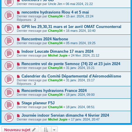
Dernier message par
Uncle Jim
«
06 mai 2024, 21:22
rencontre hydravions Riou 4 et 5 mai
Dernier message par
Chamy34
«
15 avr. 2024, 23:24
Réponses :
2
GPR les 29,30,31 mars et 1er avril OMAT Cournonterral
Dernier message par
Chamy34
«
16 mars 2024, 10:40
Rencontres 2024 Narbone
Dernier message par
Chamy34
«
05 mars 2024, 19:25
Indoor Leucate Dimanche 17 mars 2024
Dernier message par
Michel Jugie
«
24 févr. 2024, 21:12
Rencontre vol de pente Semnoz (74) 22 et 23 juin 2024
Dernier message par
Chamy34
«
31 janv. 2024, 15:21
Calendrier du Comité Départemental d'Aéromodélisme
Dernier message par
Chamy34
«
31 janv. 2024, 15:17
Réponses :
2
Rencontres hydravions France 2024
Dernier message par
Chamy34
«
18 janv. 2024, 09:00
Stage planeur F5J
Dernier message par
Chamy34
«
18 janv. 2024, 08:51
Journée indoor Servian dimanche 4 février 2024
Dernier message par
Michel Jugie
«
17 janv. 2024, 20:47
Nouveau sujet