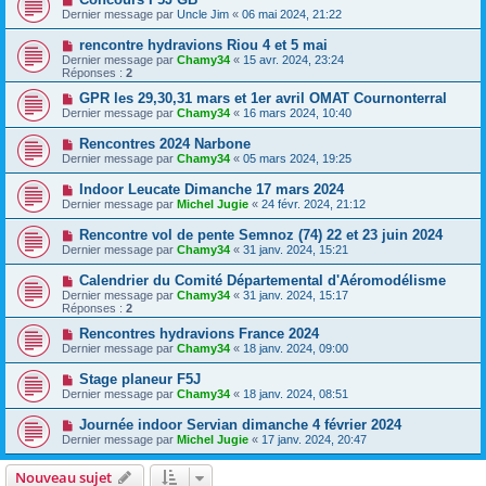
Dernier message par
Uncle Jim
«
06 mai 2024, 21:22
rencontre hydravions Riou 4 et 5 mai
Dernier message par
Chamy34
«
15 avr. 2024, 23:24
Réponses :
2
GPR les 29,30,31 mars et 1er avril OMAT Cournonterral
Dernier message par
Chamy34
«
16 mars 2024, 10:40
Rencontres 2024 Narbone
Dernier message par
Chamy34
«
05 mars 2024, 19:25
Indoor Leucate Dimanche 17 mars 2024
Dernier message par
Michel Jugie
«
24 févr. 2024, 21:12
Rencontre vol de pente Semnoz (74) 22 et 23 juin 2024
Dernier message par
Chamy34
«
31 janv. 2024, 15:21
Calendrier du Comité Départemental d'Aéromodélisme
Dernier message par
Chamy34
«
31 janv. 2024, 15:17
Réponses :
2
Rencontres hydravions France 2024
Dernier message par
Chamy34
«
18 janv. 2024, 09:00
Stage planeur F5J
Dernier message par
Chamy34
«
18 janv. 2024, 08:51
Journée indoor Servian dimanche 4 février 2024
Dernier message par
Michel Jugie
«
17 janv. 2024, 20:47
Nouveau sujet