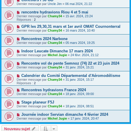
Dernier message par
Uncle Jim
«
06 mai 2024, 21:22
rencontre hydravions Riou 4 et 5 mai
Dernier message par
Chamy34
«
15 avr. 2024, 23:24
Réponses :
2
GPR les 29,30,31 mars et 1er avril OMAT Cournonterral
Dernier message par
Chamy34
«
16 mars 2024, 10:40
Rencontres 2024 Narbone
Dernier message par
Chamy34
«
05 mars 2024, 19:25
Indoor Leucate Dimanche 17 mars 2024
Dernier message par
Michel Jugie
«
24 févr. 2024, 21:12
Rencontre vol de pente Semnoz (74) 22 et 23 juin 2024
Dernier message par
Chamy34
«
31 janv. 2024, 15:21
Calendrier du Comité Départemental d'Aéromodélisme
Dernier message par
Chamy34
«
31 janv. 2024, 15:17
Réponses :
2
Rencontres hydravions France 2024
Dernier message par
Chamy34
«
18 janv. 2024, 09:00
Stage planeur F5J
Dernier message par
Chamy34
«
18 janv. 2024, 08:51
Journée indoor Servian dimanche 4 février 2024
Dernier message par
Michel Jugie
«
17 janv. 2024, 20:47
Nouveau sujet