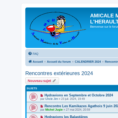
AMICALE 
L'HERAUL
Bienvenue sur le for
FAQ
Accueil
Accueil du forum
CALENDRIER 2024
Rencontre
Rencontres extérieures 2024
Nouveau sujet
SUJETS
Hydravions en Septembre et Octobre 2024
par
Uncle Jim
» 23 juil. 2024, 19:49
Rencontre Les Kamikazes Agathois 9 juin 20
par
Michel Jugie
» 27 mai 2024, 20:59
Hydravions les Balastières