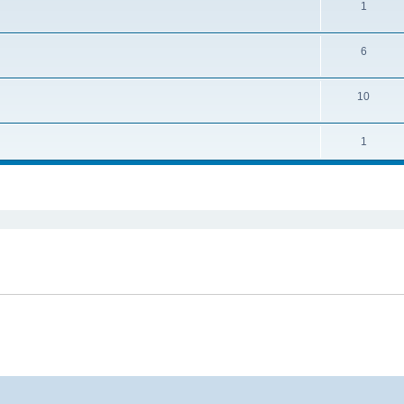
1
6
10
1