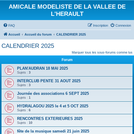
AMICALE MODELISTE DE LA VALLEE DE
L'HERAULT
FAQ
Inscription
Connexion
Accueil
Accueil du forum
CALENDRIER 2025
CALENDRIER 2025
Marquer tous les sous-forums comme lus
Forum
PLAN'AUDRAN 18 MAI 2025
Sujets :
3
INTERCLUB PENTE 31 AOUT 2025
Sujets :
3
Journée des associations 6 SEPT 2025
Sujets :
1
HYDRALAGOU 2025 le 4 et 5 OCT 2025
Sujets :
6
RENCONTRES EXTERIEURES 2025
Sujets :
10
fête de la musique samedi 21 juin 2025