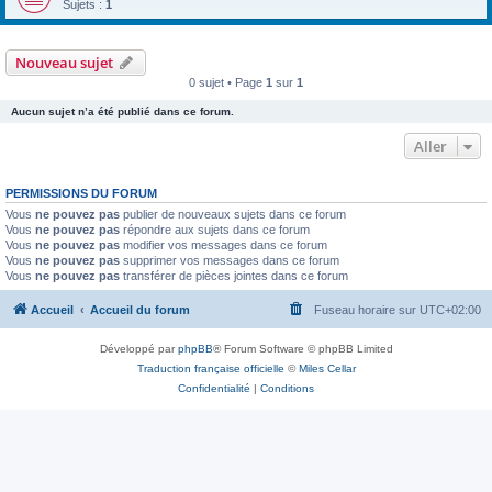
Sujets :
1
Nouveau sujet
0 sujet • Page
1
sur
1
Aucun sujet n’a été publié dans ce forum.
Aller
PERMISSIONS DU FORUM
Vous
ne pouvez pas
publier de nouveaux sujets dans ce forum
Vous
ne pouvez pas
répondre aux sujets dans ce forum
Vous
ne pouvez pas
modifier vos messages dans ce forum
Vous
ne pouvez pas
supprimer vos messages dans ce forum
Vous
ne pouvez pas
transférer de pièces jointes dans ce forum
Accueil
Accueil du forum
Fuseau horaire sur
UTC+02:00
Développé par
phpBB
® Forum Software © phpBB Limited
Traduction française officielle
©
Miles Cellar
Confidentialité
|
Conditions