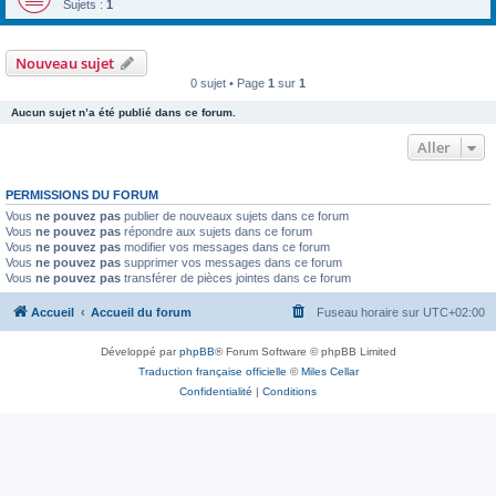
Sujets :
1
Nouveau sujet
0 sujet • Page
1
sur
1
Aucun sujet n’a été publié dans ce forum.
Aller
PERMISSIONS DU FORUM
Vous
ne pouvez pas
publier de nouveaux sujets dans ce forum
Vous
ne pouvez pas
répondre aux sujets dans ce forum
Vous
ne pouvez pas
modifier vos messages dans ce forum
Vous
ne pouvez pas
supprimer vos messages dans ce forum
Vous
ne pouvez pas
transférer de pièces jointes dans ce forum
Accueil
Accueil du forum
Fuseau horaire sur
UTC+02:00
Développé par
phpBB
® Forum Software © phpBB Limited
Traduction française officielle
©
Miles Cellar
Confidentialité
|
Conditions