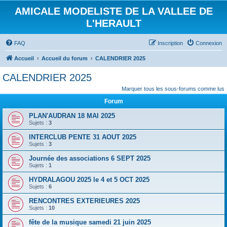
AMICALE MODELISTE DE LA VALLEE DE
L'HERAULT
FAQ
Inscription
Connexion
Accueil
Accueil du forum
CALENDRIER 2025
CALENDRIER 2025
Marquer tous les sous-forums comme lus
Forum
PLAN'AUDRAN 18 MAI 2025
Sujets :
3
INTERCLUB PENTE 31 AOUT 2025
Sujets :
3
Journée des associations 6 SEPT 2025
Sujets :
1
HYDRALAGOU 2025 le 4 et 5 OCT 2025
Sujets :
6
RENCONTRES EXTERIEURES 2025
Sujets :
10
fête de la musique samedi 21 juin 2025