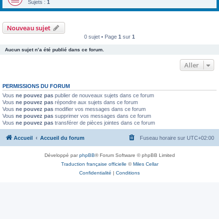
Sujets :
1
Nouveau sujet
0 sujet • Page
1
sur
1
Aucun sujet n’a été publié dans ce forum.
Aller
PERMISSIONS DU FORUM
Vous
ne pouvez pas
publier de nouveaux sujets dans ce forum
Vous
ne pouvez pas
répondre aux sujets dans ce forum
Vous
ne pouvez pas
modifier vos messages dans ce forum
Vous
ne pouvez pas
supprimer vos messages dans ce forum
Vous
ne pouvez pas
transférer de pièces jointes dans ce forum
Accueil
Accueil du forum
Fuseau horaire sur
UTC+02:00
Développé par
phpBB
® Forum Software © phpBB Limited
Traduction française officielle
©
Miles Cellar
Confidentialité
|
Conditions