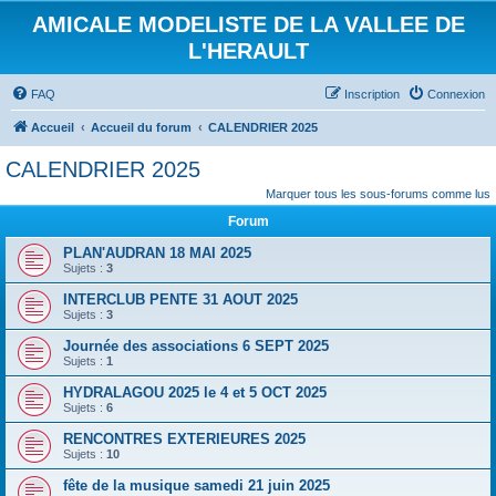
AMICALE MODELISTE DE LA VALLEE DE
L'HERAULT
FAQ
Inscription
Connexion
Accueil
Accueil du forum
CALENDRIER 2025
CALENDRIER 2025
Marquer tous les sous-forums comme lus
Forum
PLAN'AUDRAN 18 MAI 2025
Sujets :
3
INTERCLUB PENTE 31 AOUT 2025
Sujets :
3
Journée des associations 6 SEPT 2025
Sujets :
1
HYDRALAGOU 2025 le 4 et 5 OCT 2025
Sujets :
6
RENCONTRES EXTERIEURES 2025
Sujets :
10
fête de la musique samedi 21 juin 2025