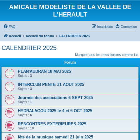
AMICALE MODELISTE DE LA VALLEE DE
L'HERAULT
FAQ
Inscription
Connexion
Accueil
Accueil du forum
CALENDRIER 2025
CALENDRIER 2025
Marquer tous les sous-forums comme lus
Forum
PLAN'AUDRAN 18 MAI 2025
Sujets :
3
INTERCLUB PENTE 31 AOUT 2025
Sujets :
3
Journée des associations 6 SEPT 2025
Sujets :
1
HYDRALAGOU 2025 le 4 et 5 OCT 2025
Sujets :
6
RENCONTRES EXTERIEURES 2025
Sujets :
10
fête de la musique samedi 21 juin 2025