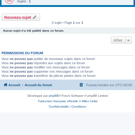
Sujets :
1
Nouveau sujet
0 sujet • Page
1
sur
1
Aucun sujet n’a été publié dans ce forum.
Aller
PERMISSIONS DU FORUM
Vous
ne pouvez pas
publier de nouveaux sujets dans ce forum
Vous
ne pouvez pas
répondre aux sujets dans ce forum
Vous
ne pouvez pas
modifier vos messages dans ce forum
Vous
ne pouvez pas
supprimer vos messages dans ce forum
Vous
ne pouvez pas
transférer de pièces jointes dans ce forum
Accueil
Accueil du forum
Fuseau horaire sur
UTC+02:00
Développé par
phpBB
® Forum Software © phpBB Limited
Traduction française officielle
©
Miles Cellar
Confidentialité
|
Conditions