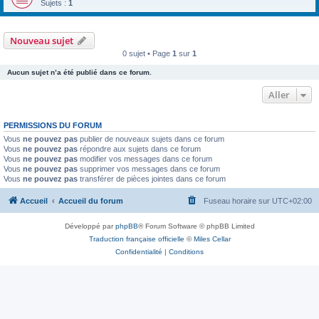
Sujets :
1
Nouveau sujet
0 sujet • Page
1
sur
1
Aucun sujet n’a été publié dans ce forum.
Aller
PERMISSIONS DU FORUM
Vous
ne pouvez pas
publier de nouveaux sujets dans ce forum
Vous
ne pouvez pas
répondre aux sujets dans ce forum
Vous
ne pouvez pas
modifier vos messages dans ce forum
Vous
ne pouvez pas
supprimer vos messages dans ce forum
Vous
ne pouvez pas
transférer de pièces jointes dans ce forum
Accueil
Accueil du forum
Fuseau horaire sur
UTC+02:00
Développé par
phpBB
® Forum Software © phpBB Limited
Traduction française officielle
©
Miles Cellar
Confidentialité
|
Conditions