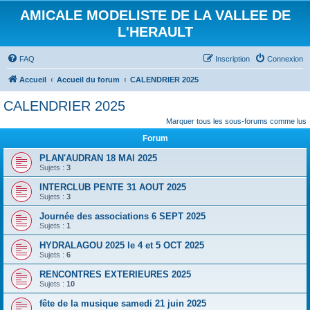
AMICALE MODELISTE DE LA VALLEE DE
L'HERAULT
FAQ
Inscription
Connexion
Accueil
Accueil du forum
CALENDRIER 2025
CALENDRIER 2025
Marquer tous les sous-forums comme lus
Forum
PLAN'AUDRAN 18 MAI 2025
Sujets :
3
INTERCLUB PENTE 31 AOUT 2025
Sujets :
3
Journée des associations 6 SEPT 2025
Sujets :
1
HYDRALAGOU 2025 le 4 et 5 OCT 2025
Sujets :
6
RENCONTRES EXTERIEURES 2025
Sujets :
10
fête de la musique samedi 21 juin 2025