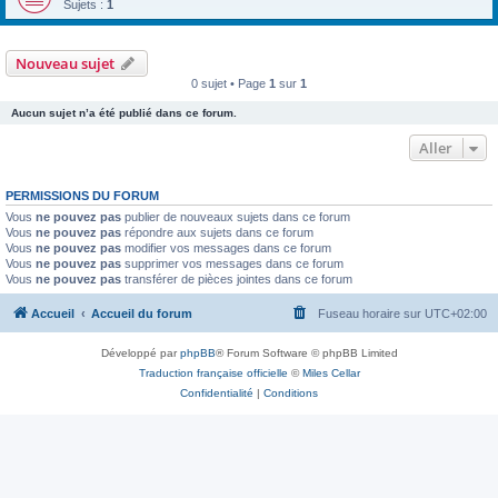
Sujets :
1
Nouveau sujet
0 sujet • Page
1
sur
1
Aucun sujet n’a été publié dans ce forum.
Aller
PERMISSIONS DU FORUM
Vous
ne pouvez pas
publier de nouveaux sujets dans ce forum
Vous
ne pouvez pas
répondre aux sujets dans ce forum
Vous
ne pouvez pas
modifier vos messages dans ce forum
Vous
ne pouvez pas
supprimer vos messages dans ce forum
Vous
ne pouvez pas
transférer de pièces jointes dans ce forum
Accueil
Accueil du forum
Fuseau horaire sur
UTC+02:00
Développé par
phpBB
® Forum Software © phpBB Limited
Traduction française officielle
©
Miles Cellar
Confidentialité
|
Conditions