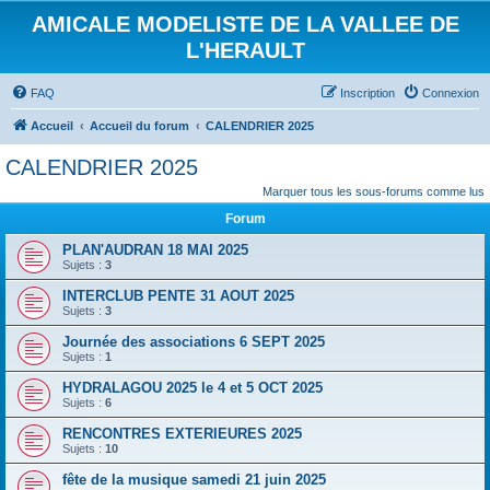
AMICALE MODELISTE DE LA VALLEE DE
L'HERAULT
FAQ
Inscription
Connexion
Accueil
Accueil du forum
CALENDRIER 2025
CALENDRIER 2025
Marquer tous les sous-forums comme lus
Forum
PLAN'AUDRAN 18 MAI 2025
Sujets :
3
INTERCLUB PENTE 31 AOUT 2025
Sujets :
3
Journée des associations 6 SEPT 2025
Sujets :
1
HYDRALAGOU 2025 le 4 et 5 OCT 2025
Sujets :
6
RENCONTRES EXTERIEURES 2025
Sujets :
10
fête de la musique samedi 21 juin 2025