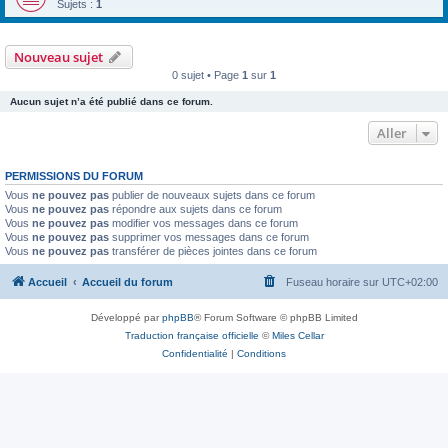
Sujets :
1
Nouveau sujet
0 sujet • Page
1
sur
1
Aucun sujet n’a été publié dans ce forum.
Aller
PERMISSIONS DU FORUM
Vous
ne pouvez pas
publier de nouveaux sujets dans ce forum
Vous
ne pouvez pas
répondre aux sujets dans ce forum
Vous
ne pouvez pas
modifier vos messages dans ce forum
Vous
ne pouvez pas
supprimer vos messages dans ce forum
Vous
ne pouvez pas
transférer de pièces jointes dans ce forum
Accueil
Accueil du forum
Fuseau horaire sur
UTC+02:00
Développé par
phpBB
® Forum Software © phpBB Limited
Traduction française officielle
©
Miles Cellar
Confidentialité
|
Conditions