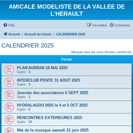
AMICALE MODELISTE DE LA VALLEE DE
L'HERAULT
FAQ
Inscription
Connexion
Accueil
Accueil du forum
CALENDRIER 2025
CALENDRIER 2025
Marquer tous les sous-forums comme lus
Forum
PLAN'AUDRAN 18 MAI 2025
Sujets :
3
INTERCLUB PENTE 31 AOUT 2025
Sujets :
3
Journée des associations 6 SEPT 2025
Sujets :
1
HYDRALAGOU 2025 le 4 et 5 OCT 2025
Sujets :
6
RENCONTRES EXTERIEURES 2025
Sujets :
10
fête de la musique samedi 21 juin 2025