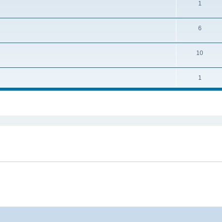
1
6
10
1