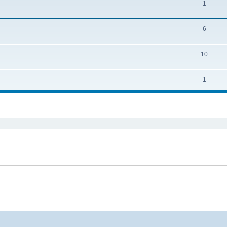
1
6
10
1