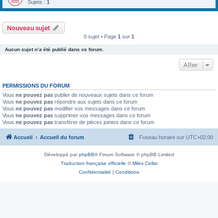
Sujets :
1
Nouveau sujet
0 sujet • Page
1
sur
1
Aucun sujet n’a été publié dans ce forum.
Aller
PERMISSIONS DU FORUM
Vous
ne pouvez pas
publier de nouveaux sujets dans ce forum
Vous
ne pouvez pas
répondre aux sujets dans ce forum
Vous
ne pouvez pas
modifier vos messages dans ce forum
Vous
ne pouvez pas
supprimer vos messages dans ce forum
Vous
ne pouvez pas
transférer de pièces jointes dans ce forum
Accueil
Accueil du forum
Fuseau horaire sur
UTC+02:00
Développé par
phpBB
® Forum Software © phpBB Limited
Traduction française officielle
©
Miles Cellar
Confidentialité
|
Conditions