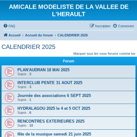
AMICALE MODELISTE DE LA VALLEE DE
L'HERAULT
FAQ
Inscription
Connexion
Accueil
Accueil du forum
CALENDRIER 2025
CALENDRIER 2025
Marquer tous les sous-forums comme lus
Forum
PLAN'AUDRAN 18 MAI 2025
Sujets :
3
INTERCLUB PENTE 31 AOUT 2025
Sujets :
3
Journée des associations 6 SEPT 2025
Sujets :
1
HYDRALAGOU 2025 le 4 et 5 OCT 2025
Sujets :
6
RENCONTRES EXTERIEURES 2025
Sujets :
10
fête de la musique samedi 21 juin 2025