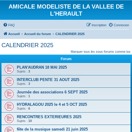
AMICALE MODELISTE DE LA VALLEE DE
L'HERAULT
FAQ
Inscription
Connexion
Accueil
Accueil du forum
CALENDRIER 2025
CALENDRIER 2025
Marquer tous les sous-forums comme lus
Forum
PLAN'AUDRAN 18 MAI 2025
Sujets :
3
INTERCLUB PENTE 31 AOUT 2025
Sujets :
3
Journée des associations 6 SEPT 2025
Sujets :
1
HYDRALAGOU 2025 le 4 et 5 OCT 2025
Sujets :
6
RENCONTRES EXTERIEURES 2025
Sujets :
10
fête de la musique samedi 21 juin 2025