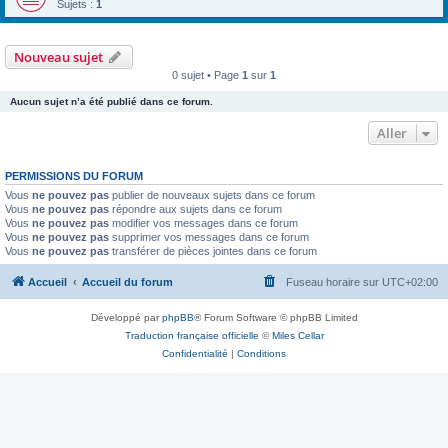
Sujets :
1
Nouveau sujet
0 sujet • Page
1
sur
1
Aucun sujet n’a été publié dans ce forum.
Aller
PERMISSIONS DU FORUM
Vous
ne pouvez pas
publier de nouveaux sujets dans ce forum
Vous
ne pouvez pas
répondre aux sujets dans ce forum
Vous
ne pouvez pas
modifier vos messages dans ce forum
Vous
ne pouvez pas
supprimer vos messages dans ce forum
Vous
ne pouvez pas
transférer de pièces jointes dans ce forum
Accueil
Accueil du forum
Fuseau horaire sur
UTC+02:00
Développé par
phpBB
® Forum Software © phpBB Limited
Traduction française officielle
©
Miles Cellar
Confidentialité
|
Conditions