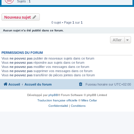
Sujets :
1
Nouveau sujet
0 sujet • Page
1
sur
1
Aucun sujet n’a été publié dans ce forum.
Aller
PERMISSIONS DU FORUM
Vous
ne pouvez pas
publier de nouveaux sujets dans ce forum
Vous
ne pouvez pas
répondre aux sujets dans ce forum
Vous
ne pouvez pas
modifier vos messages dans ce forum
Vous
ne pouvez pas
supprimer vos messages dans ce forum
Vous
ne pouvez pas
transférer de pièces jointes dans ce forum
Accueil
Accueil du forum
Fuseau horaire sur
UTC+02:00
Développé par
phpBB
® Forum Software © phpBB Limited
Traduction française officielle
©
Miles Cellar
Confidentialité
|
Conditions