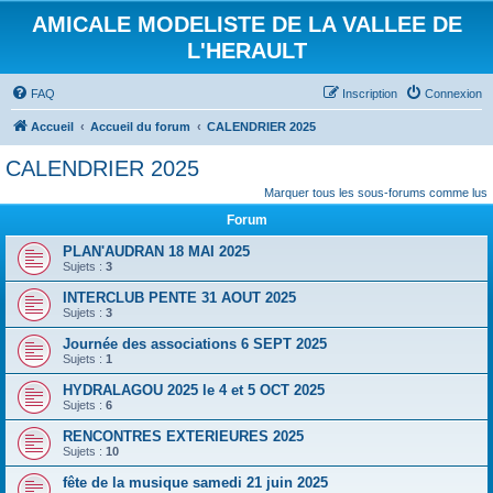
AMICALE MODELISTE DE LA VALLEE DE
L'HERAULT
FAQ
Inscription
Connexion
Accueil
Accueil du forum
CALENDRIER 2025
CALENDRIER 2025
Marquer tous les sous-forums comme lus
Forum
PLAN'AUDRAN 18 MAI 2025
Sujets :
3
INTERCLUB PENTE 31 AOUT 2025
Sujets :
3
Journée des associations 6 SEPT 2025
Sujets :
1
HYDRALAGOU 2025 le 4 et 5 OCT 2025
Sujets :
6
RENCONTRES EXTERIEURES 2025
Sujets :
10
fête de la musique samedi 21 juin 2025