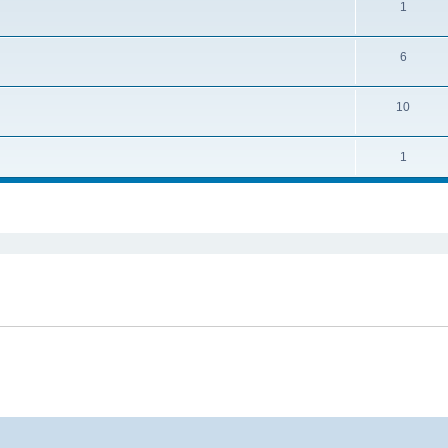
1
6
10
1