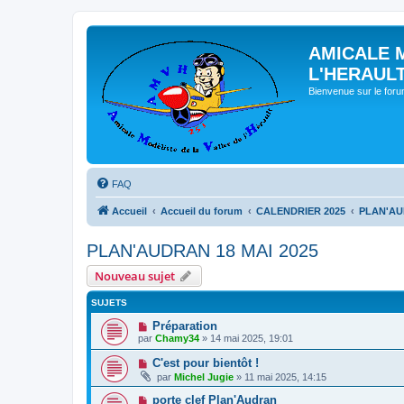
AMICALE 
L'HERAUL
Bienvenue sur le for
FAQ
Accueil
Accueil du forum
CALENDRIER 2025
PLAN'AU
PLAN'AUDRAN 18 MAI 2025
Nouveau sujet
SUJETS
Préparation
par
Chamy34
» 14 mai 2025, 19:01
C'est pour bientôt !
par
Michel Jugie
» 11 mai 2025, 14:15
porte clef Plan'Audran