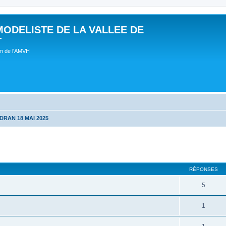
MODELISTE DE LA VALLEE DE
T
um de l'AMVH
DRAN 18 MAI 2025
RÉPONSES
5
1