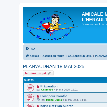
AMICALE 
L'HERAUL
Bienvenue sur le for
FAQ
Accueil
Accueil du forum
CALENDRIER 2025
PLAN'AU
PLAN'AUDRAN 18 MAI 2025
Nouveau sujet
SUJETS
Préparation
par
Chamy34
» 14 mai 2025, 19:01
C'est pour bientôt !
par
Michel Jugie
» 11 mai 2025, 14:15
porte clef Plan'Audran