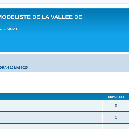
MODELISTE DE LA VALLEE DE
T
um de l'AMVH
DRAN 18 MAI 2025
RÉPONSES
5
1