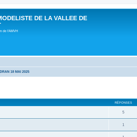
MODELISTE DE LA VALLEE DE
T
um de l'AMVH
DRAN 18 MAI 2025
RÉPONSES
5
1