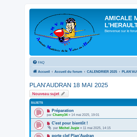
AMICALE 
L'HERAUL
Bienvenue sur le for
FAQ
Accueil
Accueil du forum
CALENDRIER 2025
PLAN'AU
PLAN'AUDRAN 18 MAI 2025
Nouveau sujet
SUJETS
Préparation
par
Chamy34
» 14 mai 2025, 19:01
C'est pour bientôt !
par
Michel Jugie
» 11 mai 2025, 14:15
porte clef Plan'Audran