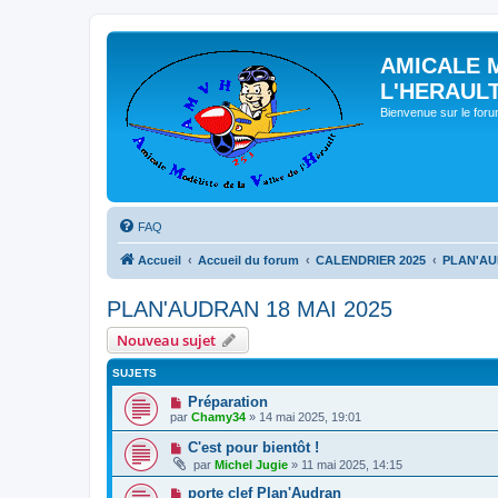
AMICALE 
L'HERAUL
Bienvenue sur le for
FAQ
Accueil
Accueil du forum
CALENDRIER 2025
PLAN'AU
PLAN'AUDRAN 18 MAI 2025
Nouveau sujet
SUJETS
Préparation
par
Chamy34
» 14 mai 2025, 19:01
C'est pour bientôt !
par
Michel Jugie
» 11 mai 2025, 14:15
porte clef Plan'Audran