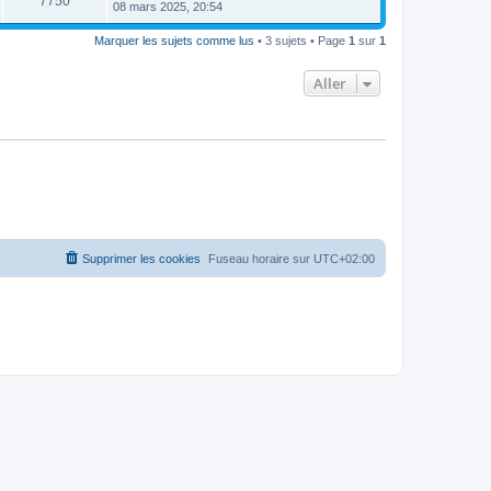
7750
08 mars 2025, 20:54
Marquer les sujets comme lus
• 3 sujets • Page
1
sur
1
Aller
Supprimer les cookies
Fuseau horaire sur
UTC+02:00