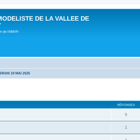
MODELISTE DE LA VALLEE DE
T
um de l'AMVH
DRAN 18 MAI 2025
RÉPONSES
5
1