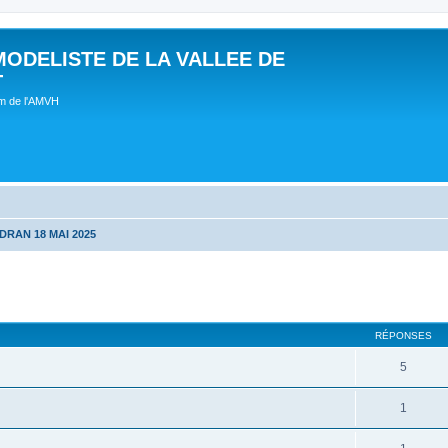
MODELISTE DE LA VALLEE DE
T
um de l'AMVH
DRAN 18 MAI 2025
RÉPONSES
5
1