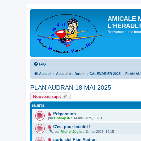
AMICALE 
L'HERAUL
Bienvenue sur le for
FAQ
Accueil
Accueil du forum
CALENDRIER 2025
PLAN'AU
PLAN'AUDRAN 18 MAI 2025
Nouveau sujet
SUJETS
Préparation
par
Chamy34
» 14 mai 2025, 19:01
C'est pour bientôt !
par
Michel Jugie
» 11 mai 2025, 14:15
porte clef Plan'Audran