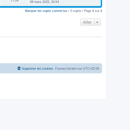
7759
08 mars 2025, 20:54
Marquer les sujets comme lus
• 3 sujets • Page
1
sur
1
Aller
Supprimer les cookies
Fuseau horaire sur
UTC+02:00