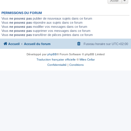
Aller
PERMISSIONS DU FORUM
Vous
ne pouvez pas
publier de nouveaux sujets dans ce forum
Vous
ne pouvez pas
répondre aux sujets dans ce forum
Vous
ne pouvez pas
modifier vos messages dans ce forum
Vous
ne pouvez pas
supprimer vos messages dans ce forum
Vous
ne pouvez pas
transférer de pièces jointes dans ce forum
Accueil
Accueil du forum
Fuseau horaire sur
UTC+02:00
Développé par
phpBB
® Forum Software © phpBB Limited
Traduction française officielle
©
Miles Cellar
Confidentialité
|
Conditions