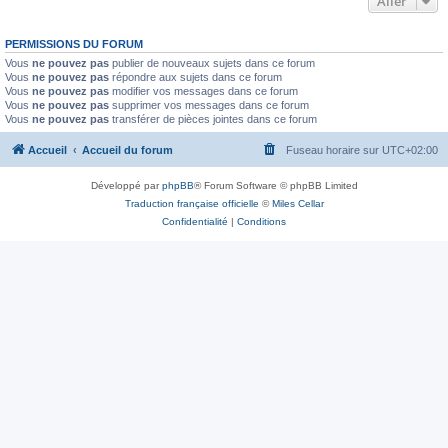
Aller
PERMISSIONS DU FORUM
Vous
ne pouvez pas
publier de nouveaux sujets dans ce forum
Vous
ne pouvez pas
répondre aux sujets dans ce forum
Vous
ne pouvez pas
modifier vos messages dans ce forum
Vous
ne pouvez pas
supprimer vos messages dans ce forum
Vous
ne pouvez pas
transférer de pièces jointes dans ce forum
Accueil
Accueil du forum
Fuseau horaire sur
UTC+02:00
Développé par
phpBB
® Forum Software © phpBB Limited
Traduction française officielle
©
Miles Cellar
Confidentialité
|
Conditions