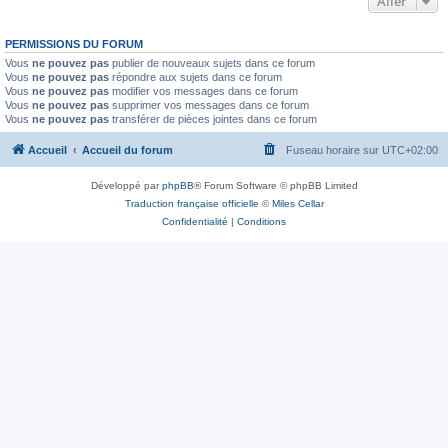
Aller
PERMISSIONS DU FORUM
Vous
ne pouvez pas
publier de nouveaux sujets dans ce forum
Vous
ne pouvez pas
répondre aux sujets dans ce forum
Vous
ne pouvez pas
modifier vos messages dans ce forum
Vous
ne pouvez pas
supprimer vos messages dans ce forum
Vous
ne pouvez pas
transférer de pièces jointes dans ce forum
Accueil
Accueil du forum
Fuseau horaire sur
UTC+02:00
Développé par
phpBB
® Forum Software © phpBB Limited
Traduction française officielle
©
Miles Cellar
Confidentialité
|
Conditions