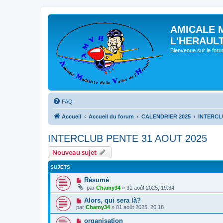
AMICALE 
L'HERAUL
Bienvenue sur le for
FAQ
Accueil
Accueil du forum
CALENDRIER 2025
INTERCL
INTERCLUB PENTE 31 AOUT 2025
Nouveau sujet
SUJETS
Résumé
par
Chamy34
» 31 août 2025, 19:34
Alors, qui sera là?
par
Chamy34
» 01 août 2025, 20:18
organisation