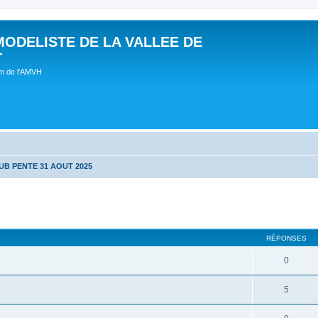
MODELISTE DE LA VALLEE DE
T
um de l'AMVH
UB PENTE 31 AOUT 2025
RÉPONSES
0
5