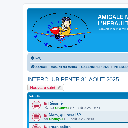
AMICALE 
L'HERAUL
Bienvenue sur le for
FAQ
Accueil
Accueil du forum
CALENDRIER 2025
INTERCL
INTERCLUB PENTE 31 AOUT 2025
Nouveau sujet
SUJETS
Résumé
par
Chamy34
» 31 août 2025, 19:34
Alors, qui sera là?
par
Chamy34
» 01 août 2025, 20:18
organisation