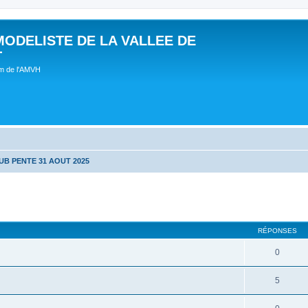
MODELISTE DE LA VALLEE DE
T
um de l'AMVH
UB PENTE 31 AOUT 2025
RÉPONSES
0
5