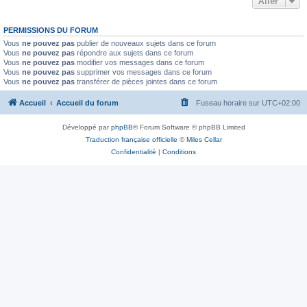
Aller
PERMISSIONS DU FORUM
Vous
ne pouvez pas
publier de nouveaux sujets dans ce forum
Vous
ne pouvez pas
répondre aux sujets dans ce forum
Vous
ne pouvez pas
modifier vos messages dans ce forum
Vous
ne pouvez pas
supprimer vos messages dans ce forum
Vous
ne pouvez pas
transférer de pièces jointes dans ce forum
Accueil
Accueil du forum
Fuseau horaire sur
UTC+02:00
Développé par
phpBB
® Forum Software © phpBB Limited
Traduction française officielle
©
Miles Cellar
Confidentialité
|
Conditions