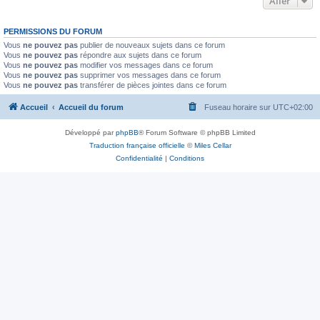
Aller
PERMISSIONS DU FORUM
Vous
ne pouvez pas
publier de nouveaux sujets dans ce forum
Vous
ne pouvez pas
répondre aux sujets dans ce forum
Vous
ne pouvez pas
modifier vos messages dans ce forum
Vous
ne pouvez pas
supprimer vos messages dans ce forum
Vous
ne pouvez pas
transférer de pièces jointes dans ce forum
Accueil
Accueil du forum
Fuseau horaire sur
UTC+02:00
Développé par
phpBB
® Forum Software © phpBB Limited
Traduction française officielle
©
Miles Cellar
Confidentialité
|
Conditions