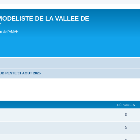
MODELISTE DE LA VALLEE DE
T
um de l'AMVH
UB PENTE 31 AOUT 2025
RÉPONSES
0
5