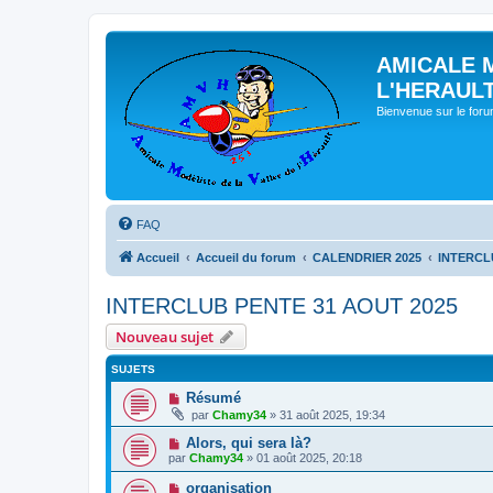
AMICALE 
L'HERAUL
Bienvenue sur le for
FAQ
Accueil
Accueil du forum
CALENDRIER 2025
INTERCL
INTERCLUB PENTE 31 AOUT 2025
Nouveau sujet
SUJETS
Résumé
par
Chamy34
» 31 août 2025, 19:34
Alors, qui sera là?
par
Chamy34
» 01 août 2025, 20:18
organisation