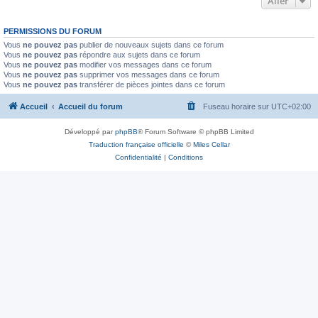
Aller
PERMISSIONS DU FORUM
Vous
ne pouvez pas
publier de nouveaux sujets dans ce forum
Vous
ne pouvez pas
répondre aux sujets dans ce forum
Vous
ne pouvez pas
modifier vos messages dans ce forum
Vous
ne pouvez pas
supprimer vos messages dans ce forum
Vous
ne pouvez pas
transférer de pièces jointes dans ce forum
Accueil
Accueil du forum
Fuseau horaire sur
UTC+02:00
Développé par
phpBB
® Forum Software © phpBB Limited
Traduction française officielle
©
Miles Cellar
Confidentialité
|
Conditions