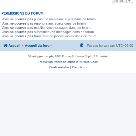
Aller
PERMISSIONS DU FORUM
Vous
ne pouvez pas
publier de nouveaux sujets dans ce forum
Vous
ne pouvez pas
répondre aux sujets dans ce forum
Vous
ne pouvez pas
modifier vos messages dans ce forum
Vous
ne pouvez pas
supprimer vos messages dans ce forum
Vous
ne pouvez pas
transférer de pièces jointes dans ce forum
Accueil
Accueil du forum
Fuseau horaire sur
UTC+02:00
Développé par
phpBB
® Forum Software © phpBB Limited
Traduction française officielle
©
Miles Cellar
Confidentialité
|
Conditions