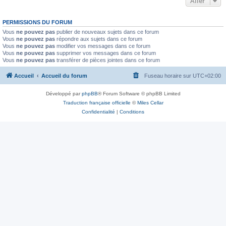
Aller
PERMISSIONS DU FORUM
Vous
ne pouvez pas
publier de nouveaux sujets dans ce forum
Vous
ne pouvez pas
répondre aux sujets dans ce forum
Vous
ne pouvez pas
modifier vos messages dans ce forum
Vous
ne pouvez pas
supprimer vos messages dans ce forum
Vous
ne pouvez pas
transférer de pièces jointes dans ce forum
Accueil
Accueil du forum
Fuseau horaire sur
UTC+02:00
Développé par
phpBB
® Forum Software © phpBB Limited
Traduction française officielle
©
Miles Cellar
Confidentialité
|
Conditions