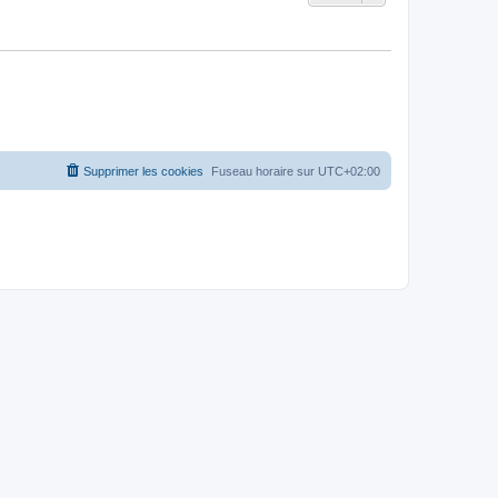
Supprimer les cookies
Fuseau horaire sur
UTC+02:00