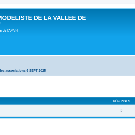
MODELISTE DE LA VALLEE DE
T
um de l'AMVH
des associations 6 SEPT 2025
RÉPONSES
5