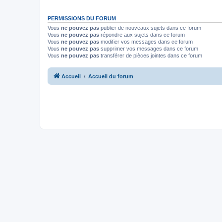
PERMISSIONS DU FORUM
Vous
ne pouvez pas
publier de nouveaux sujets dans ce forum
Vous
ne pouvez pas
répondre aux sujets dans ce forum
Vous
ne pouvez pas
modifier vos messages dans ce forum
Vous
ne pouvez pas
supprimer vos messages dans ce forum
Vous
ne pouvez pas
transférer de pièces jointes dans ce forum
Accueil
Accueil du forum