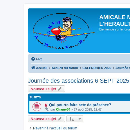
AMICALE 
L'HERAUL
Bienvenue sur le for
FAQ
Accueil
Accueil du forum
CALENDRIER 2025
Journée 
Journée des associations 6 SEPT 2025
Nouveau sujet
SUJETS
Qui pourra faire acte de présence?
par
Chamy34
» 27 août 2025, 12:47
Nouveau sujet
Revenir à l’accueil du forum