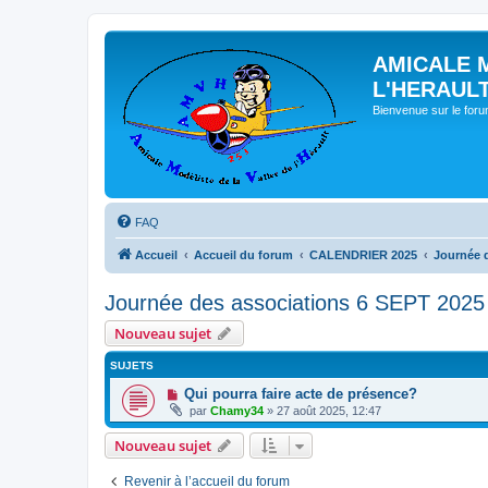
AMICALE 
L'HERAUL
Bienvenue sur le for
FAQ
Accueil
Accueil du forum
CALENDRIER 2025
Journée 
Journée des associations 6 SEPT 2025
Nouveau sujet
SUJETS
Qui pourra faire acte de présence?
par
Chamy34
» 27 août 2025, 12:47
Nouveau sujet
Revenir à l’accueil du forum