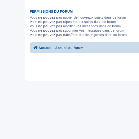
PERMISSIONS DU FORUM
Vous
ne pouvez pas
publier de nouveaux sujets dans ce forum
Vous
ne pouvez pas
répondre aux sujets dans ce forum
Vous
ne pouvez pas
modifier vos messages dans ce forum
Vous
ne pouvez pas
supprimer vos messages dans ce forum
Vous
ne pouvez pas
transférer de pièces jointes dans ce forum
Accueil
Accueil du forum