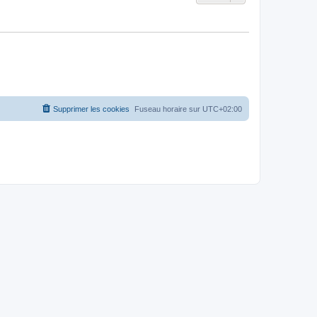
Supprimer les cookies
Fuseau horaire sur
UTC+02:00