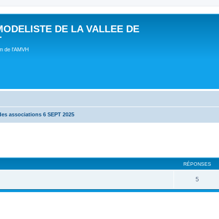
MODELISTE DE LA VALLEE DE
T
um de l'AMVH
des associations 6 SEPT 2025
RÉPONSES
5