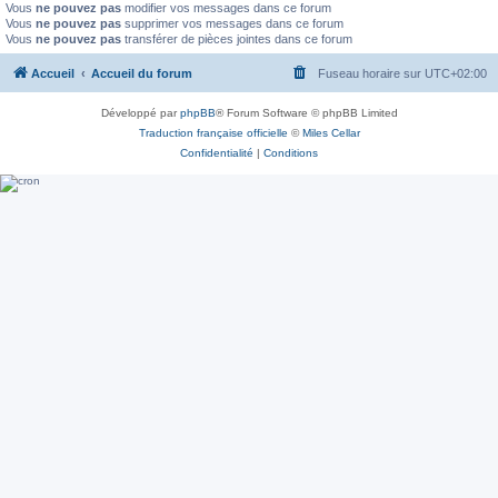
Vous
ne pouvez pas
modifier vos messages dans ce forum
Vous
ne pouvez pas
supprimer vos messages dans ce forum
Vous
ne pouvez pas
transférer de pièces jointes dans ce forum
Accueil
Accueil du forum
Fuseau horaire sur
UTC+02:00
Développé par
phpBB
® Forum Software © phpBB Limited
Traduction française officielle
©
Miles Cellar
Confidentialité
|
Conditions