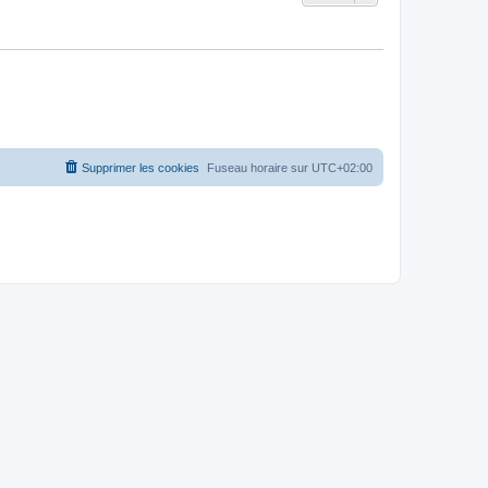
Supprimer les cookies
Fuseau horaire sur
UTC+02:00