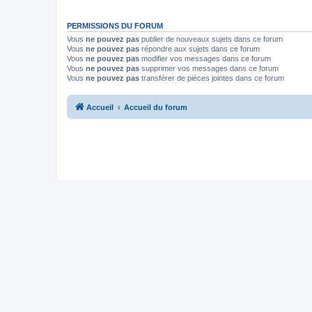
PERMISSIONS DU FORUM
Vous
ne pouvez pas
publier de nouveaux sujets dans ce forum
Vous
ne pouvez pas
répondre aux sujets dans ce forum
Vous
ne pouvez pas
modifier vos messages dans ce forum
Vous
ne pouvez pas
supprimer vos messages dans ce forum
Vous
ne pouvez pas
transférer de pièces jointes dans ce forum
Accueil
Accueil du forum