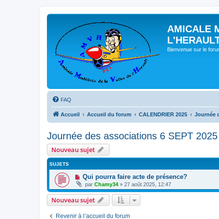
AMICALE 
L'HERAUL
Bienvenue sur le for
FAQ
Accueil
Accueil du forum
CALENDRIER 2025
Journée 
Journée des associations 6 SEPT 2025
Nouveau sujet
SUJETS
Qui pourra faire acte de présence?
par
Chamy34
» 27 août 2025, 12:47
Nouveau sujet
Revenir à l’accueil du forum