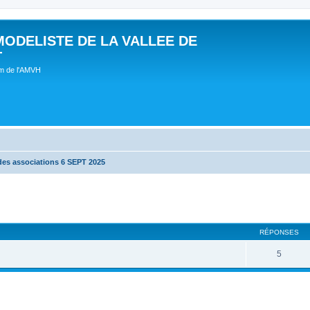
MODELISTE DE LA VALLEE DE
T
um de l'AMVH
des associations 6 SEPT 2025
RÉPONSES
5