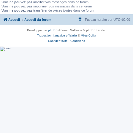
Vous
ne pouvez pas
modifier vos messages dans ce forum
Vous
ne pouvez pas
supprimer vos messages dans ce forum
Vous
ne pouvez pas
transférer de pièces jointes dans ce forum
Accueil
Accueil du forum
Fuseau horaire sur
UTC+02:00
Développé par
phpBB
® Forum Software © phpBB Limited
Traduction française officielle
©
Miles Cellar
Confidentialité
|
Conditions