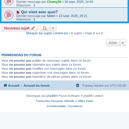
Dernier message par
Chamy34
«
16 sept. 2025, 14:43
Réponses :
1
Qui vient avec quoi?
Dernier message par
fabien
«
13 sept. 2025, 20:21
Réponses :
1
Nouveau sujet
Marquer les sujets comme lus
• 6 sujets • Page
1
sur
1
Aller
PERMISSIONS DU FORUM
Vous
ne pouvez pas
publier de nouveaux sujets dans ce forum
Vous
ne pouvez pas
répondre aux sujets dans ce forum
Vous
ne pouvez pas
modifier vos messages dans ce forum
Vous
ne pouvez pas
supprimer vos messages dans ce forum
Vous
ne pouvez pas
transférer de pièces jointes dans ce forum
Accueil
Accueil du forum
Fuseau horaire sur
UTC+02:00
Développé par
phpBB
® Forum Software © phpBB Limited
Traduction française officielle
©
Miles Cellar
Confidentialité
|
Conditions