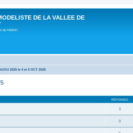
MODELISTE DE LA VALLEE DE
T
um de l'AMVH
OU 2025 le 4 et 5 OCT 2025
25
RÉPONSES
3
0