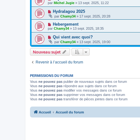
par
Michel Jugie
» 13 sept. 2025, 11:22
Hydralagou 2025
par
Chamy34
» 17 sept. 2025, 20:28
Hebergement
par
Chamy34
» 13 sept. 2025, 18:35
Qui vient avec quoi?
par
Chamy34
» 13 sept. 2025, 19:00
Nouveau sujet
Revenir à l’accueil du forum
PERMISSIONS DU FORUM
Vous
ne pouvez pas
publier de nouveaux sujets dans ce forum
Vous
ne pouvez pas
répondre aux sujets dans ce forum
Vous
ne pouvez pas
modifier vos messages dans ce forum
Vous
ne pouvez pas
supprimer vos messages dans ce forum
Vous
ne pouvez pas
transférer de pièces jointes dans ce forum
Accueil
Accueil du forum