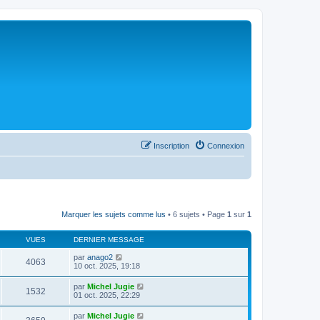
Inscription
Connexion
Marquer les sujets comme lus
• 6 sujets • Page
1
sur
1
VUES
DERNIER MESSAGE
par
anago2
4063
10 oct. 2025, 19:18
par
Michel Jugie
1532
01 oct. 2025, 22:29
par
Michel Jugie