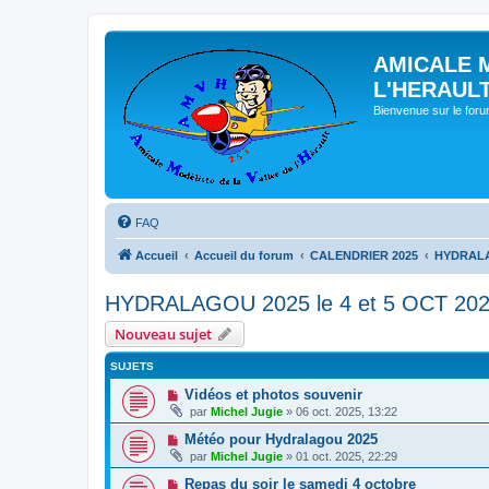
AMICALE 
L'HERAUL
Bienvenue sur le for
FAQ
Accueil
Accueil du forum
CALENDRIER 2025
HYDRALAG
HYDRALAGOU 2025 le 4 et 5 OCT 20
Nouveau sujet
SUJETS
Vidéos et photos souvenir
par
Michel Jugie
» 06 oct. 2025, 13:22
Météo pour Hydralagou 2025
par
Michel Jugie
» 01 oct. 2025, 22:29
Repas du soir le samedi 4 octobre