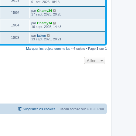
3659
01 oct. 2025, 18:13
par
Chamy34
1596
17 sept. 2025, 20:28
par
Chamy34
1904
16 sept. 2025, 14:43
par
fabien
1803
13 sept. 2025, 20:21
Marquer les sujets comme lus
• 6 sujets • Page
1
sur
1
Aller
Supprimer les cookies
Fuseau horaire sur
UTC+02:00