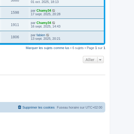
3660
01 oct. 2025, 18:13
par
Chamy34
1598
17 sept. 2025, 20:28
par
Chamy34
1911
16 sept. 2025, 14:43
par
fabien
1806
13 sept. 2025, 20:21
Marquer les sujets comme lus
• 6 sujets • Page
1
sur
1
Aller
Supprimer les cookies
Fuseau horaire sur
UTC+02:00