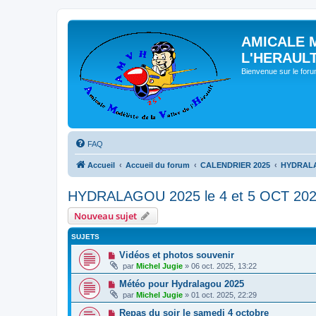
AMICALE 
L'HERAUL
Bienvenue sur le for
FAQ
Accueil
Accueil du forum
CALENDRIER 2025
HYDRALAG
HYDRALAGOU 2025 le 4 et 5 OCT 20
Nouveau sujet
SUJETS
Vidéos et photos souvenir
par
Michel Jugie
» 06 oct. 2025, 13:22
Météo pour Hydralagou 2025
par
Michel Jugie
» 01 oct. 2025, 22:29
Repas du soir le samedi 4 octobre