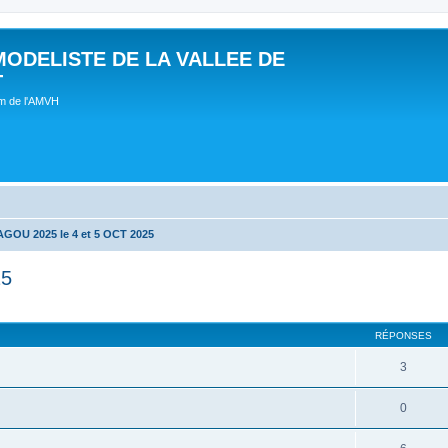
MODELISTE DE LA VALLEE DE
T
um de l'AMVH
OU 2025 le 4 et 5 OCT 2025
25
RÉPONSES
3
0