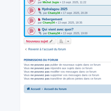
par
Michel Jugie
» 13 sept. 2025, 11:22
Hydralagou 2025
par
Chamy34
» 17 sept. 2025, 20:28
Hebergement
par
Chamy34
» 13 sept. 2025, 18:35
Qui vient avec quoi?
par
Chamy34
» 13 sept. 2025, 19:00
Nouveau sujet
Revenir à l’accueil du forum
PERMISSIONS DU FORUM
Vous
ne pouvez pas
publier de nouveaux sujets dans ce forum
Vous
ne pouvez pas
répondre aux sujets dans ce forum
Vous
ne pouvez pas
modifier vos messages dans ce forum
Vous
ne pouvez pas
supprimer vos messages dans ce forum
Vous
ne pouvez pas
transférer de pièces jointes dans ce forum
Accueil
Accueil du forum