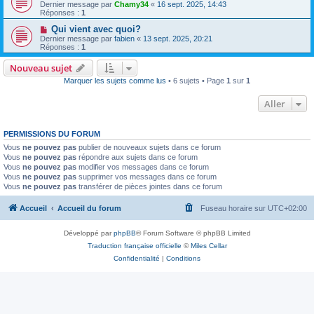
Dernier message par
Chamy34
«
16 sept. 2025, 14:43
Réponses :
1
Qui vient avec quoi?
Dernier message par
fabien
«
13 sept. 2025, 20:21
Réponses :
1
Nouveau sujet
Marquer les sujets comme lus
• 6 sujets • Page
1
sur
1
Aller
PERMISSIONS DU FORUM
Vous
ne pouvez pas
publier de nouveaux sujets dans ce forum
Vous
ne pouvez pas
répondre aux sujets dans ce forum
Vous
ne pouvez pas
modifier vos messages dans ce forum
Vous
ne pouvez pas
supprimer vos messages dans ce forum
Vous
ne pouvez pas
transférer de pièces jointes dans ce forum
Accueil
Accueil du forum
Fuseau horaire sur
UTC+02:00
Développé par
phpBB
® Forum Software © phpBB Limited
Traduction française officielle
©
Miles Cellar
Confidentialité
|
Conditions