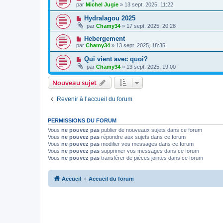
par
Michel Jugie
» 13 sept. 2025, 11:22
Hydralagou 2025
par
Chamy34
» 17 sept. 2025, 20:28
Hebergement
par
Chamy34
» 13 sept. 2025, 18:35
Qui vient avec quoi?
par
Chamy34
» 13 sept. 2025, 19:00
Nouveau sujet
Revenir à l’accueil du forum
PERMISSIONS DU FORUM
Vous
ne pouvez pas
publier de nouveaux sujets dans ce forum
Vous
ne pouvez pas
répondre aux sujets dans ce forum
Vous
ne pouvez pas
modifier vos messages dans ce forum
Vous
ne pouvez pas
supprimer vos messages dans ce forum
Vous
ne pouvez pas
transférer de pièces jointes dans ce forum
Accueil
Accueil du forum