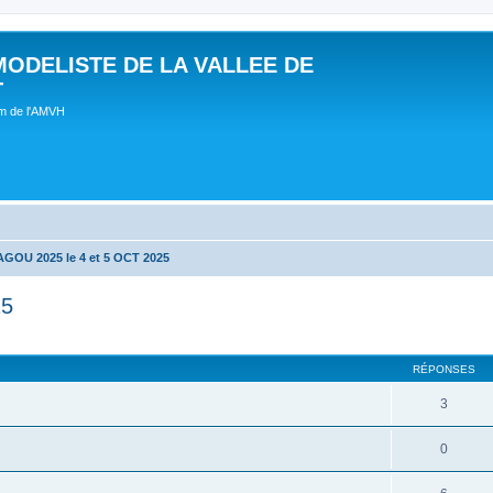
MODELISTE DE LA VALLEE DE
T
um de l'AMVH
OU 2025 le 4 et 5 OCT 2025
25
RÉPONSES
3
0