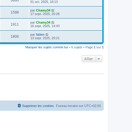
3660
01 oct. 2025, 18:13
par
Chamy34
1598
17 sept. 2025, 20:28
par
Chamy34
1911
16 sept. 2025, 14:43
par
fabien
1806
13 sept. 2025, 20:21
Marquer les sujets comme lus
• 6 sujets • Page
1
sur
1
Aller
Supprimer les cookies
Fuseau horaire sur
UTC+02:00