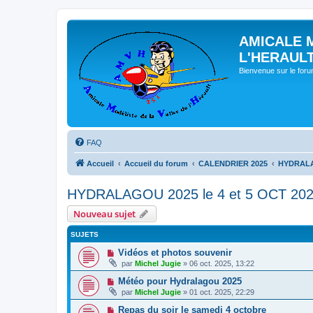
AMICALE 
L'HERAUL
Bienvenue sur le for
FAQ
Accueil
Accueil du forum
CALENDRIER 2025
HYDRALAG
HYDRALAGOU 2025 le 4 et 5 OCT 20
Nouveau sujet
SUJETS
Vidéos et photos souvenir
par
Michel Jugie
» 06 oct. 2025, 13:22
Météo pour Hydralagou 2025
par
Michel Jugie
» 01 oct. 2025, 22:29
Repas du soir le samedi 4 octobre